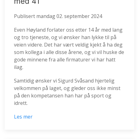
med 41
Publisert
mandag 02. september 2024
Even Høyland forlater oss etter 14 år med lang
og tro tjeneste, og vi ønsker han lykke til på
veien videre. Det har vært veldig kjekt å ha deg
som kollega i alle disse årene, og vi vil huske de
gode minnene fra alle firmaturer vi har hatt
ilag.
Samtidig ønsker vi Sigurd Svåsand hjertelig
velkommen på laget, og gleder oss ikke minst
på den kompetansen han har på sport og
idrett.
Les mer