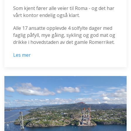
Som kjent fører alle veier til Roma - og det har
vårt kontor endelig også klart.
Alle 17 ansatte opplevde 4 solfylte dager med
faglig påfyll, mye gåing, sykling og god mat og
drikke i hovedstaden av det gamle Romerriket.
Les mer