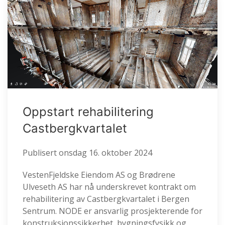
Oppstart rehabilitering
Castbergkvartalet
Publisert
onsdag 16. oktober 2024
VestenFjeldske Eiendom AS og Brødrene
Ulveseth AS har nå underskrevet kontrakt om
rehabilitering av Castbergkvartalet i Bergen
Sentrum. NODE er ansvarlig prosjekterende for
konstruksjonssikkerhet, bygningsfysikk og