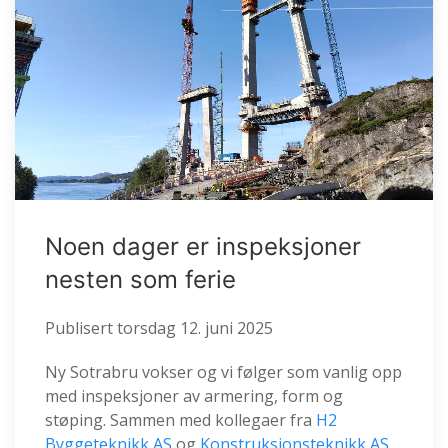
Noen dager er inspeksjoner
nesten som ferie
Publisert
torsdag 12. juni 2025
Ny Sotrabru vokser og vi følger som vanlig opp
med inspeksjoner av armering, form og
støping. Sammen med kollegaer fra
H2
Byggeteknikk AS
og
Konstruksjonsteknikk AS