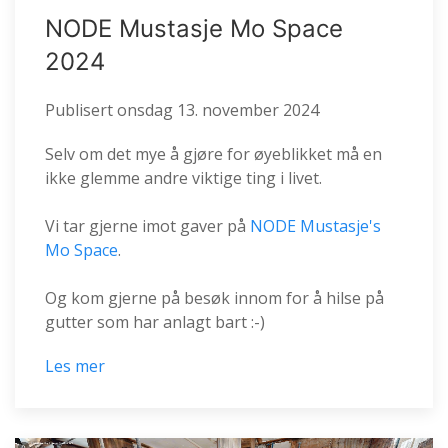
NODE Mustasje Mo Space
2024
Publisert
onsdag 13. november 2024
Selv om det mye å gjøre for øyeblikket må en
ikke glemme andre viktige ting i livet.
Vi tar gjerne imot gaver på
NODE Mustasje's
Mo Space
.
Og kom gjerne på besøk innom for å hilse på
gutter som har anlagt bart :-)
Les mer