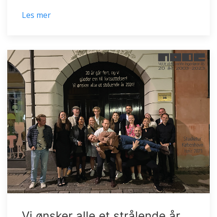
Les mer
Vi ønsker alle et strålende år