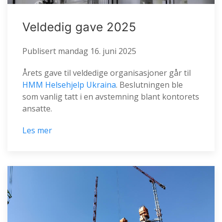
Veldedig gave 2025
Publisert
mandag 16. juni 2025
Årets gave til veldedige organisasjoner går til
HMM Helsehjelp Ukraina
. Beslutningen ble
som vanlig tatt i en avstemning blant kontorets
ansatte.
Les mer