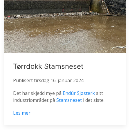
Tørrdokk Stamsneset
Publisert
tirsdag 16. januar 2024
Det har skjedd mye på
Endúr Sjøsterk
sitt
industriområdet på
Stamsneset
i det siste.
Les mer