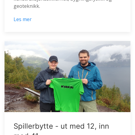
geoteknikk.
Les mer
Spillerbytte - ut med 12, inn