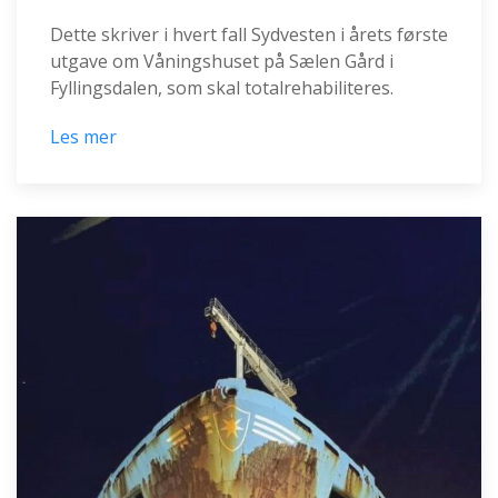
Dette skriver i hvert fall Sydvesten i årets første
utgave om Våningshuset på Sælen Gård i
Fyllingsdalen, som skal totalrehabiliteres.
Les mer