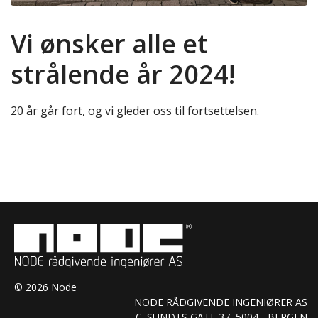
Vi ønsker alle et
strålende år 2024!
20 år går fort, og vi gleder oss til fortsettelsen.
© 2026 Node
NODE RÅDGIVENDE INGENIØRER AS
C. SUNDTS GATE 37, 5004 - BERGEN