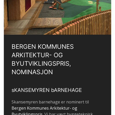
BERGEN KOMMUNES
ARKITEKTUR- OG
BYUTVIKLINGSPRIS,
NOMINASJON
sKANSEMYREN bARNEHAGE
Skansemyren barnehage er nominert til
Bergen Kommunes Arkitektur- og
Byutviklingspris
. Vi har vært byggeteknisk