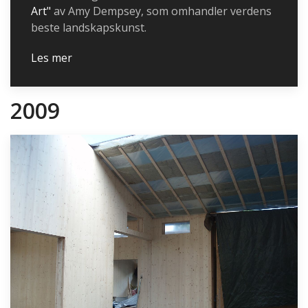
Art"
av Amy Dempsey, som omhandler verdens
beste landskapskunst.
Les mer
2009