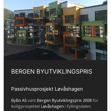
BERGEN BYUTVIKLINGSPRIS
Passivhusprosjekt Løvåshagen
ByBo AS
vant
Bergen Byutviklingspris 2008
for
boligprosjektet
Løvåshagen
i Fyllingsdalen.