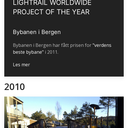
LIGHTRAIL WORLDWIDE
PROJECT OF THE YEAR
Bybanen i Bergen
Bybanen i Bergen har fått prisen for
"verdens
beste bybane"
i 2011.
Les mer
2010