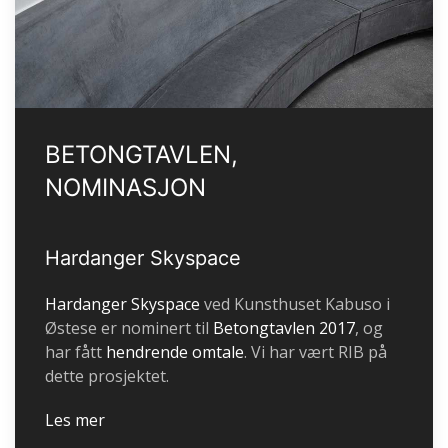
BETONGTAVLEN,
NOMINASJON
Hardanger Skyspace
Hardanger Skyspace
ved Kunsthuset Kabuso i
Østese er nominert til
Betongtavlen 2017
, og
har fått
hendrende omtale
. Vi har vært RIB på
dette prosjektet.
Les mer