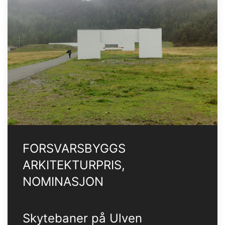
FORSVARSBYGGS
ARKITEKTURPRIS,
NOMINASJON
Skytebaner på Ulven