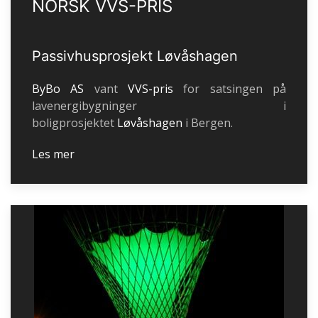
NORSK VVS-PRIS
Passivhusprosjekt Løvåshagen
ByBo AS
vant
VVS-pris
for satsingen på
lavenergibygninger i
boligprosjektet
Løvåshagen
i Bergen.
Les mer