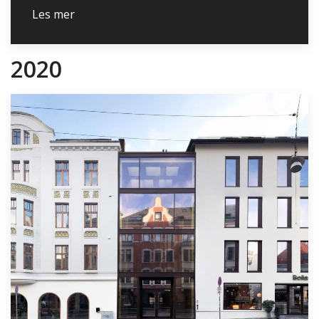
Les mer
2020