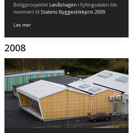
Boligprosjektet
Løvåshagen
i Fyllingsdalen ble
nominert til
Statens Byggeskikkpris 2009
.
Les mer
2008