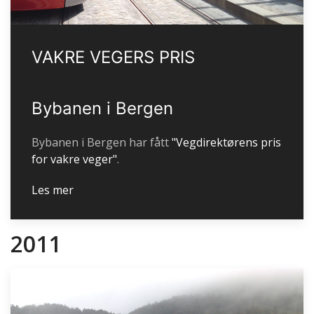
VAKRE VEGERS PRIS
Bybanen i Bergen
Bybanen i Bergen har fått
"Vegdirektørens pris
for vakre veger"
.
Les mer
2011