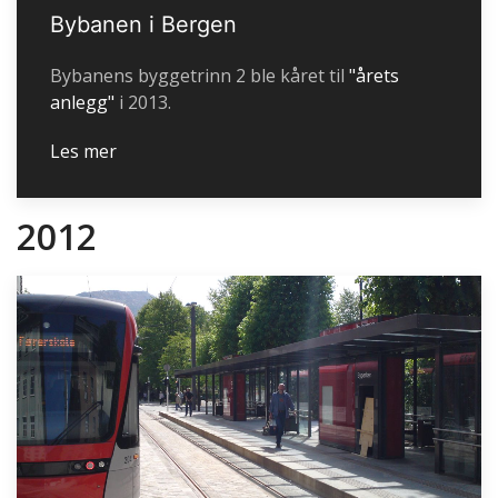
Bybanen i Bergen
Bybanens byggetrinn 2 ble kåret til
"årets
anlegg"
i 2013.
Les mer
2012