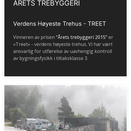
ÅRETS TREBYGGERI
Verdens Høyeste Trehus - TREET
Vinneren av prisen
"Årets trebyggeri 2015"
er
«Treet» - verdens høyeste trehus. Vi har vært
ansvarlig for utførelse av uavhengig kontroll
av bygningsfysikk i tiltaksklasse 3.