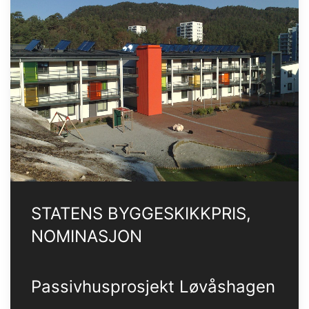
STATENS BYGGESKIKKPRIS,
NOMINASJON
Passivhusprosjekt Løvåshagen