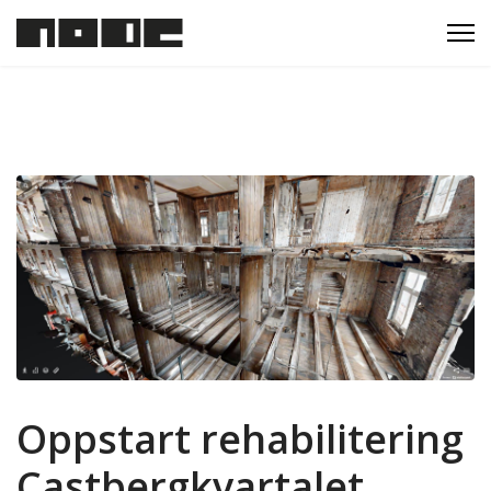
Oppstart rehabilitering
Castbergkvartalet