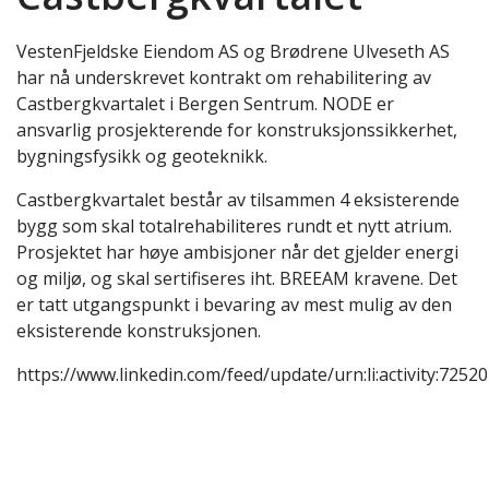
VestenFjeldske Eiendom AS og Brødrene Ulveseth AS
har nå underskrevet kontrakt om rehabilitering av
Castbergkvartalet i Bergen Sentrum. NODE er
ansvarlig prosjekterende for konstruksjonssikkerhet,
bygningsfysikk og geoteknikk.
Castbergkvartalet består av tilsammen 4 eksisterende
bygg som skal totalrehabiliteres rundt et nytt atrium.
Prosjektet har høye ambisjoner når det gjelder energi
og miljø, og skal sertifiseres iht. BREEAM kravene. Det
er tatt utgangspunkt i bevaring av mest mulig av den
eksisterende konstruksjonen.
https://www.linkedin.com/feed/update/urn:li:activity:72