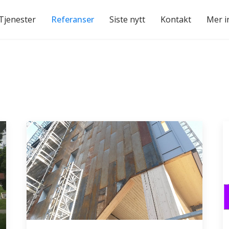
Tjenester
Referanser
Siste nytt
Kontakt
Mer i