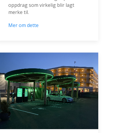
oppdrag som virkelig blir lagt
merke til.
Mer om dette