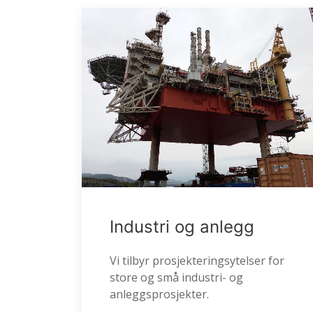
Industri og anlegg
Vi tilbyr prosjekteringsytelser for
store og små industri- og
anleggsprosjekter.