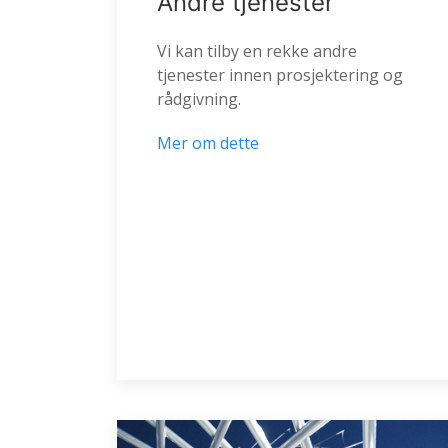
Andre tjenester
Vi kan tilby en rekke andre
tjenester innen prosjektering og
rådgivning.
Mer om dette