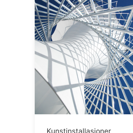
Kunstinstallasjoner