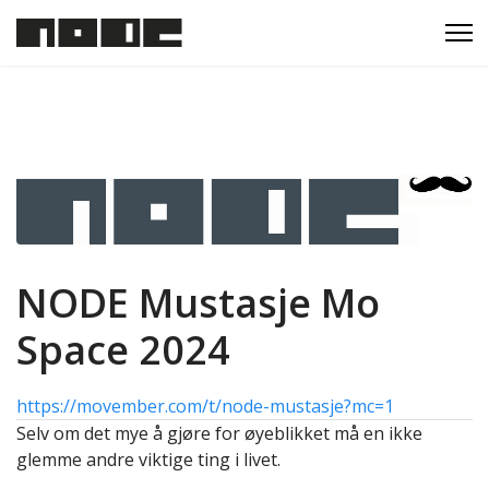
NODE Mustasje Mo
Space 2024
https://movember.com/t/node-mustasje?mc=1
Selv om det mye å gjøre for øyeblikket må en ikke
glemme andre viktige ting i livet.