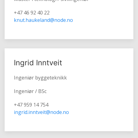
+47 46 92 40 22
knut.haukeland@node.no
Ingrid Inntveit
Ingeniør byggeteknikk
Ingeniør / BSc
+47 959 14 754
ingrid.inntveit@node.no