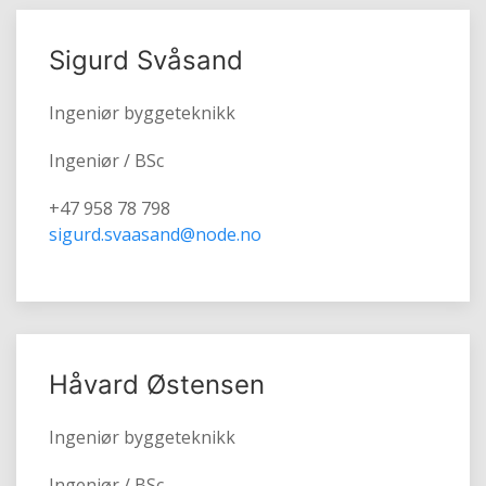
Sigurd Svåsand
Ingeniør byggeteknikk
Ingeniør / BSc
+47 958 78 798
sigurd.svaasand@node.no
Håvard Østensen
Ingeniør byggeteknikk
Ingeniør / BSc