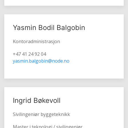
Yasmin Bodil Balgobin
Kontoradministrasjon
+47 41 24 92 04
yasmin.balgobin@node.no
Ingrid Bøkevoll
Sivilingeniør byggeteknikk
Master i teknologi / sivilingeniør