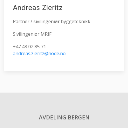
Andreas Zieritz
Partner / sivilingeniør byggeteknikk
Sivilingeniør MRIF
+47 48 02 85 71
andreas.zieritz@node.no
AVDELING BERGEN