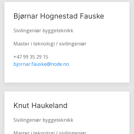
Bjørnar Hognestad Fauske
Sivilingeniør byggeteknikk
Master i teknologi / sivilingeniør
+47 99 35 29 15
bjornar.fauske@node.no
Knut Haukeland
Sivilingeniør byggeteknikk
Master i teknologi / sivilingeniør