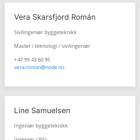
Vera Skarsfjord Román
Sivilingeniør byggeteknikk
Master i teknologi / sivilingeniør
+47 99 43 60 95
vera.roman@node.no
Line Samuelsen
Ingeniør byggeteknikk
Ingeniør / BSc