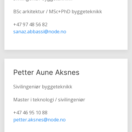
BSc arkitektur / MSc+PhD byggeteknikk
+47 97 48 56 82
sanaz.abbassi@node.no
Petter Aune Aksnes
Sivilingeniør byggeteknikk
Master i teknologi / sivilingeniør
+47 46 95 10 88
petter.aksnes@node.no