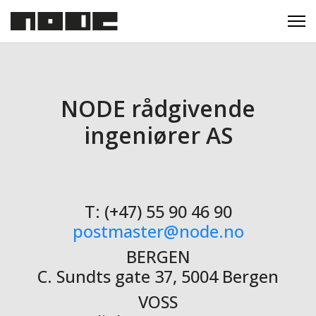
NODE rådgivende
ingeniører AS
T: (+47) 55 90 46 90
postmaster@node.no
BERGEN
C. Sundts gate 37, 5004 Bergen
VOSS