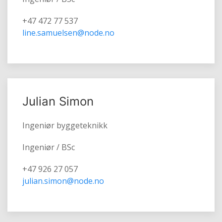
+47 472 77 537
line.samuelsen@node.no
Julian Simon
Ingeniør byggeteknikk
Ingeniør / BSc
+47 926 27 057
julian.simon@node.no