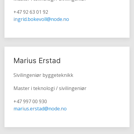
+47 92 63 01 92
ingrid.bokevoll@node.no
Marius Erstad
Sivilingeniør byggeteknikk
Master i teknologi / sivilingeniør
+47 997 00 930
marius.erstad@node.no