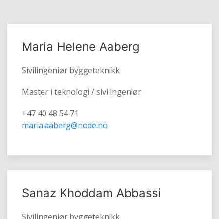
Maria Helene Aaberg
Sivilingeniør byggeteknikk
Master i teknologi / sivilingeniør
+47 40 48 54 71
maria.aaberg@node.no
Sanaz Khoddam Abbassi
Sivilingeniør byggeteknikk