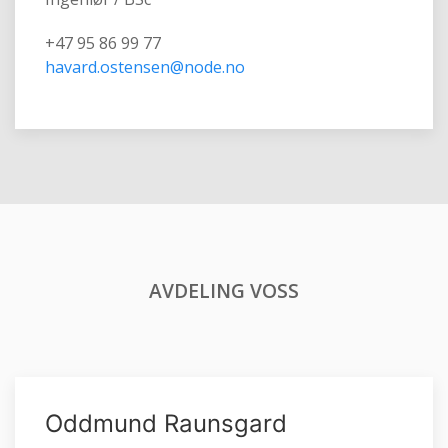
+47 95 86 99 77
havard.ostensen@node.no
AVDELING VOSS
Oddmund Raunsgard