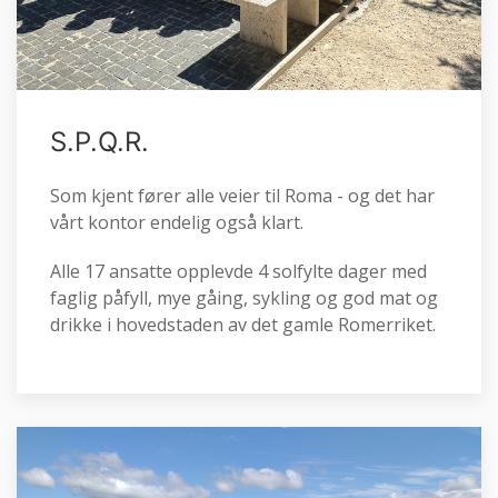
S.P.Q.R.
Som kjent fører alle veier til Roma - og det har
vårt kontor endelig også klart.
Alle 17 ansatte opplevde 4 solfylte dager med
faglig påfyll, mye gåing, sykling og god mat og
drikke i hovedstaden av det gamle Romerriket.