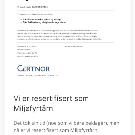
Vi er resertifisert som
Miljøfyrtårn
Det tok sin tid (noe som vi bare beklager), men
nå er vi resertifisert som Miljøfyrtårn.