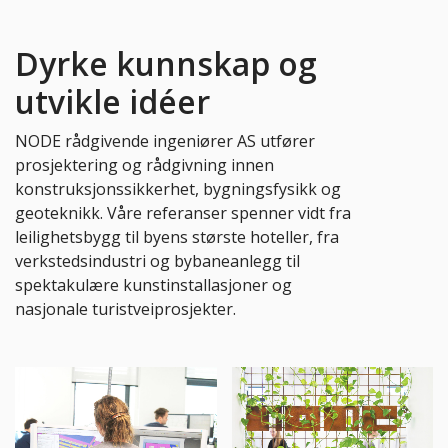
Dyrke kunnskap og
utvikle idéer
NODE rådgivende ingeniører AS utfører
prosjektering og rådgivning innen
konstruksjonssikkerhet, bygningsfysikk og
geoteknikk. Våre referanser spenner vidt fra
leilighetsbygg til byens største hoteller, fra
verkstedsindustri og bybaneanlegg til
spektakulære kunstinstallasjoner og
nasjonale turistveiprosjekter.