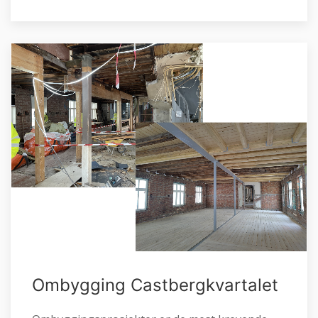
Ombygging Castbergkvartalet