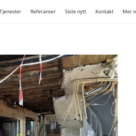
Tjenester
Referanser
Siste nytt
Kontakt
Mer i