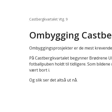
Castbergkvartalet Vtg. 9
Ombygging Castbe
Ombyggingsprosjekter er de mest krevende t
På Castbergkvartalet begynner Brødrene Ulv
fotballpuben holdt til tidligere. Som bilde
vært bort i.
Og slik ser det altså ut nå.