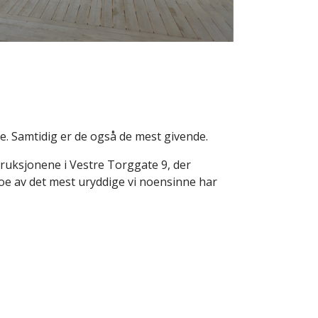
. Samtidig er de også de mest givende.
ruksjonene i Vestre Torggate 9, der
noe av det mest uryddige vi noensinne har