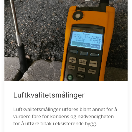
Luftkvalitetsmålinger
Luftkvalitetsmålinger utføres blant annet for å
vurdere fare for kondens og nødvendigheten
for å utføre tiltak i eksisterende bygg.