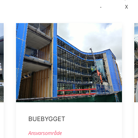
-
X
BUEBYGGET
Ansvarsområde