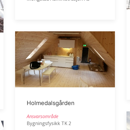
Holmedalsgården
Ansvarsområde
Bygningsfysikk TK 2