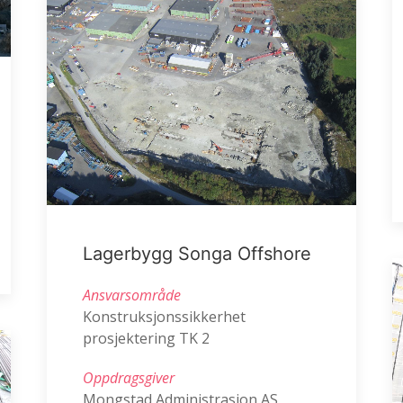
Lagerbygg Songa Offshore
Ansvarsområde
Konstruksjonssikkerhet
prosjektering TK 2
Oppdragsgiver
Mongstad Administrasjon AS