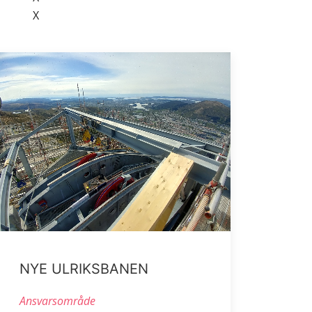
X
NYE ULRIKSBANEN
Ansvarsområde