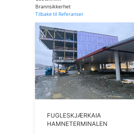
Brannsikkerhet
Tilbake til Referanser
FUGLESKJÆRKAIA
HAMNETERMINALEN