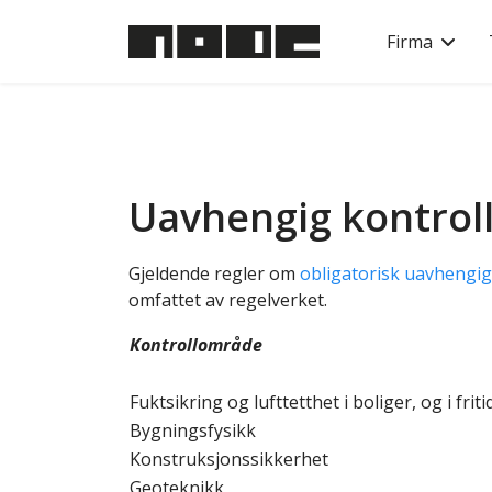
Firma
Uavhengig kontrol
Gjeldende regler om
obligatorisk uavhengig
omfattet av regelverket.
Kontrollområde
Fuktsikring og lufttetthet i boliger, og i f
Bygningsfysikk
Konstruksjonssikkerhet
Geoteknikk