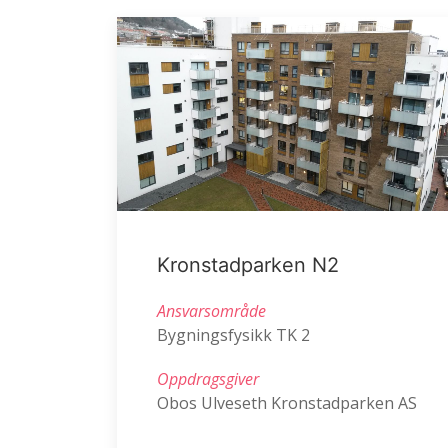
Kronstadparken N2
Ansvarsområde
Bygningsfysikk TK 2
Oppdragsgiver
Obos Ulveseth Kronstadparken AS