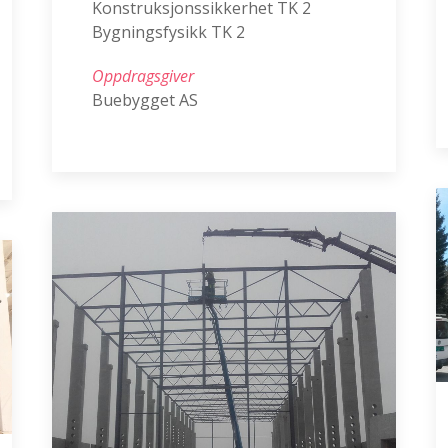
Konstruksjonssikkerhet TK 2
Bygningsfysikk TK 2
Oppdragsgiver
Buebygget AS