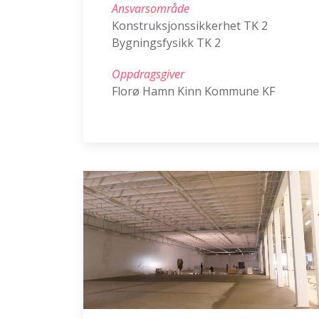
Ansvarsområde
Konstruksjonssikkerhet TK 2
Bygningsfysikk TK 2
Oppdragsgiver
Florø Hamn Kinn Kommune KF