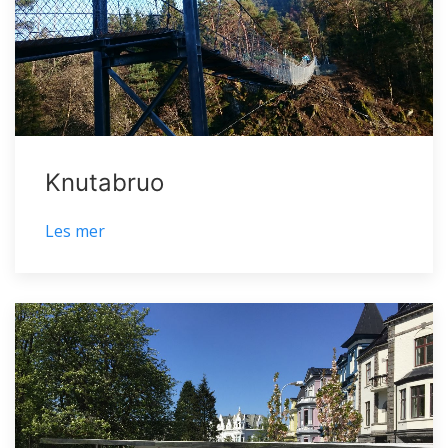
Knutabruo
Les mer