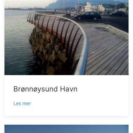
Brønnøysund Havn
Les mer