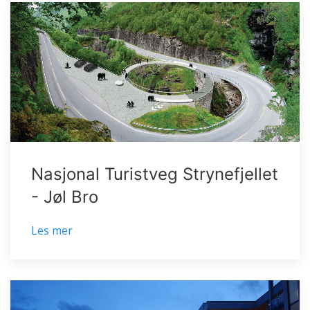
Nasjonal Turistveg Strynefjellet
- Jøl Bro
Les mer