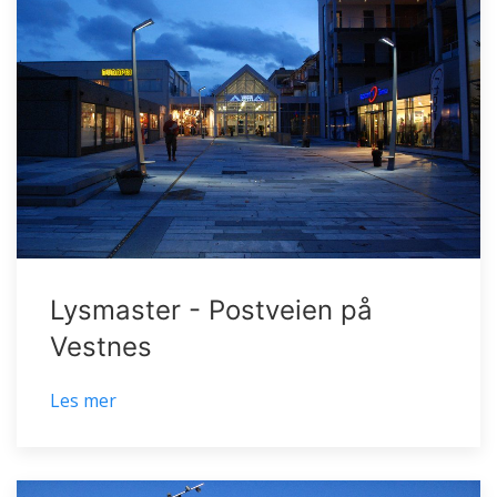
Lysmaster - Postveien på
Vestnes
Les mer