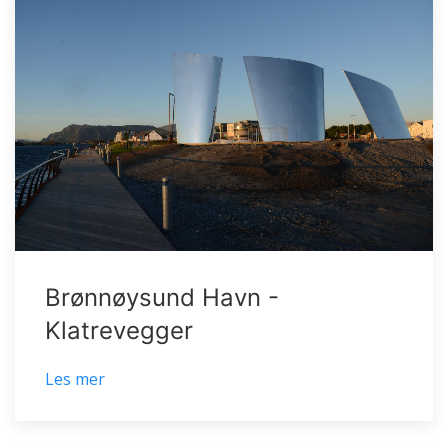
Brønnøysund Havn -
Klatrevegger
Les mer