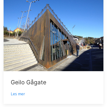
Geilo Gågate
Les mer