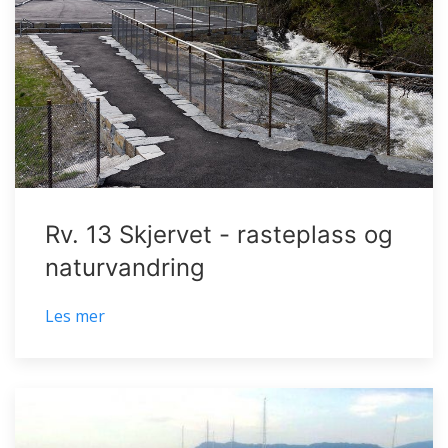
Rv. 13 Skjervet - rasteplass og
naturvandring
Les mer