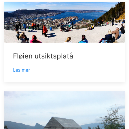
Fløien utsiktsplatå
Les mer