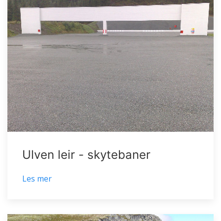
Ulven leir - skytebaner
Les mer