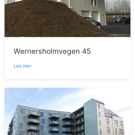
Wernersholmvegen 45
Les mer