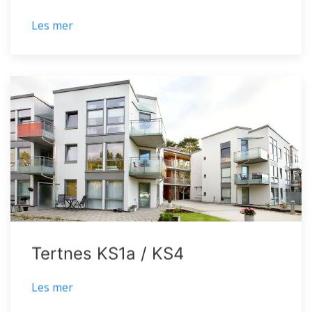
Les mer
Tertnes KS1a / KS4
Les mer