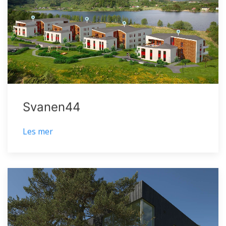
Svanen44
Les mer