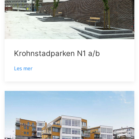
Krohnstadparken N1 a/b
Les mer