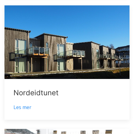
Nordeidtunet
Les mer