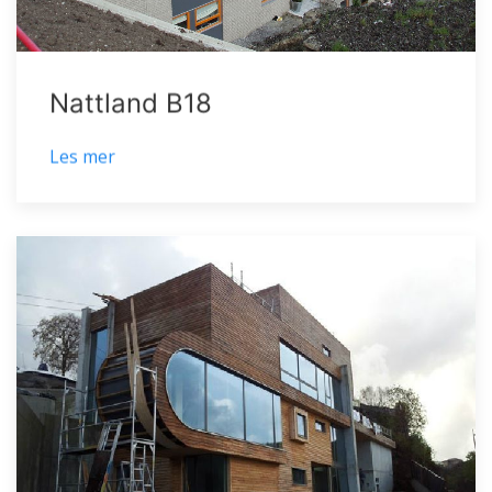
Nattland B18
Les mer