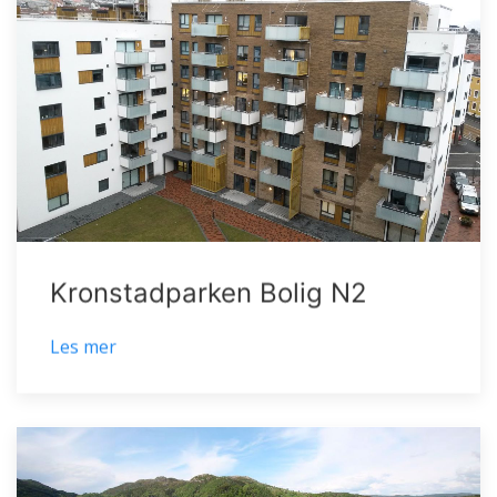
Kronstadparken Bolig N2
Les mer