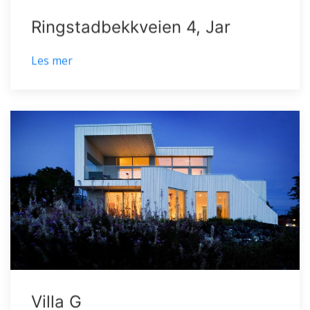
Ringstadbekkveien 4, Jar
Les mer
Villa G