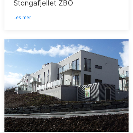
Stongafjellet ZBO
Les mer