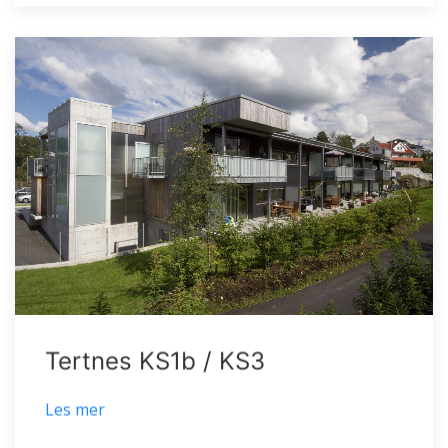
Tertnes KS1b / KS3
Les mer