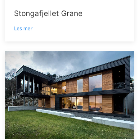
Stongafjellet Grane
Les mer