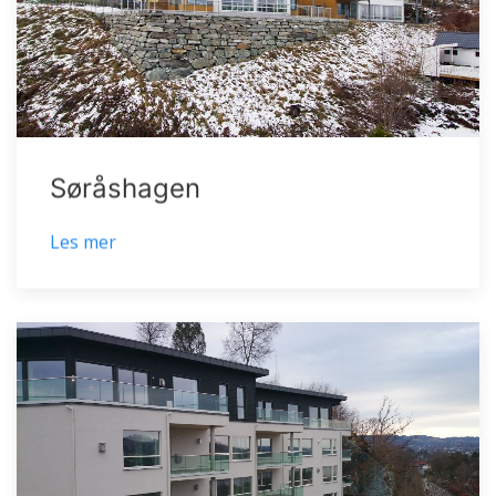
Søråshagen
Les mer