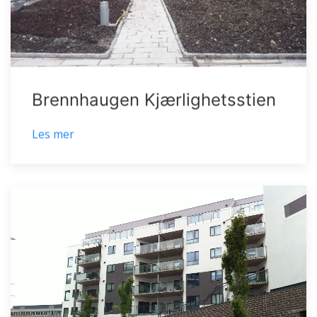
Brennhaugen Kjærlighetsstien
Les mer