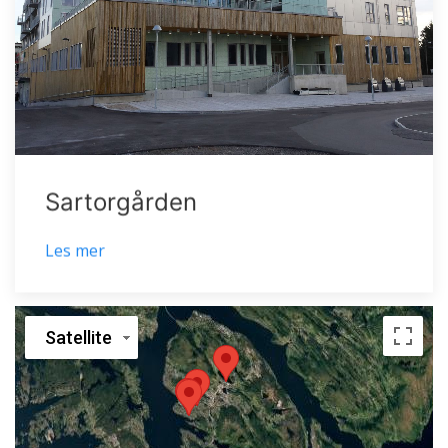
Sartorgården
Les mer
Satellite