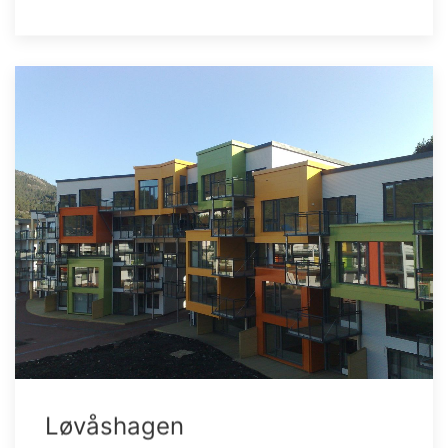
Løvåshagen